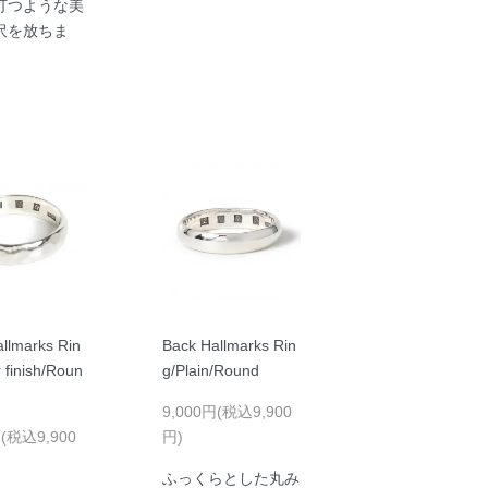
打つような美
沢を放ちま
llmarks Rin
Back Hallmarks Rin
r finish/Roun
g/Plain/Round
9,000円(税込9,900
円(税込9,900
円)
ふっくらとした丸み