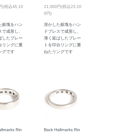
0円(税込45,10
21,000円(税込23,10
0円)
た銀塊をハン
溶かした銀塊をハン
スで成形し、
ドプレスで成形し、
ばしたプレー
薄く延ばしたプレー
台リングに重
トを印台リングに重
ングです
ねたリングです
llmarks Rin
Back Hallmarks Rin