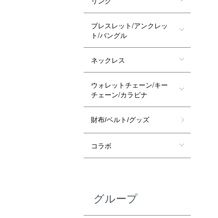
リング
ブレスレット/アンクレッ
ト/バングル
ネックレス
ウォレットチェーン/キー
チェーン/カラビナ
財布/ベルト/グッズ
コラボ
グループ