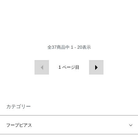
全
37
商品中
1 - 20
表示
1
ページ目
カテゴリー
フープピアス