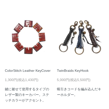
ColorStitch Leather KeyCover
TwinBraids KeyHook
1,300円(税込1,430円)
5,000円(税込5,500円)
鍵に被せて使用するタイプの
蝋引きコードを編み込んだキ
レザー製のキーカバー。ステ
ーホルダー。
ッチカラーがアクセント。