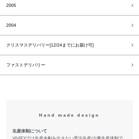
2005
2004
クリスマスデリバリー[12/24までにお届け可]
ファストデリバリー
Hand made design
生産体制について
VIVIFYでは生産余剰を出さない受注生産/少量生産体制で