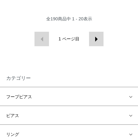
全
190
商品中
1 - 20
表示
1
ページ目
カテゴリー
フープピアス
ピアス
リング