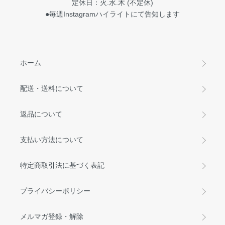
定休日：火.水.木 (不定休)
●毎週Instagramハイライトにて告知します
ホーム
配送・送料について
返品について
支払い方法について
特定商取引法に基づく表記
プライバシーポリシー
メルマガ登録・解除