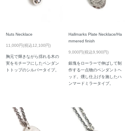
Nuts Necklace
Hallmarks Plate Necklace/Ha
mmered finish
11,000円(税込12,100円)
9,000円(税込9,900円)
胸元で輝きながら揺れる木の
実をモチーフにしたペンダン
銀塊をローラーで伸ばして制
トトップのシルバータイプ。
作する一点物のペンダントヘ
ッド。燻し仕上げを施したハ
ンマードミラータイプ。