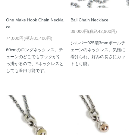
One Make Hook Chain Neckla
Ball Chain Necklace
ce
39,000円(税込42,900円)
74,000円(税込81,400円)
シルバー925製3mmボールチ
60cmのロングネックレス。チ
ェーンのネックレス。気軽に
ェーンのどこでもフックが引
着けられ、好みの長さにカッ
っ掛かるので、Yネックレスと
トも可能。
しても着用可能です。