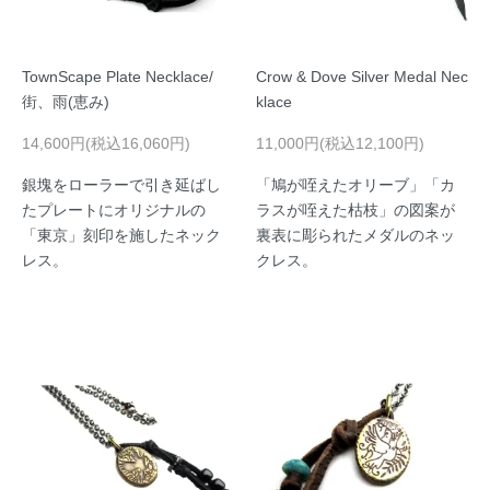
TownScape Plate Necklace/
Crow & Dove Silver Medal Nec
街、雨(恵み)
klace
14,600円(税込16,060円)
11,000円(税込12,100円)
銀塊をローラーで引き延ばし
「鳩が咥えたオリーブ」「カ
たプレートにオリジナルの
ラスが咥えた枯枝」の図案が
「東京」刻印を施したネック
裏表に彫られたメダルのネッ
レス。
クレス。