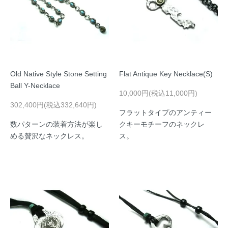
Old Native Style Stone Setting
Flat Antique Key Necklace(S)
Ball Y-Necklace
10,000円(税込11,000円)
302,400円(税込332,640円)
フラットタイプのアンティー
数パターンの装着方法が楽し
クキーモチーフのネックレ
める贅沢なネックレス。
ス。