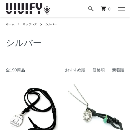
0
ホーム
ネックレス
シルバー
シルバー
全190商品
おすすめ順
価格順
新着順