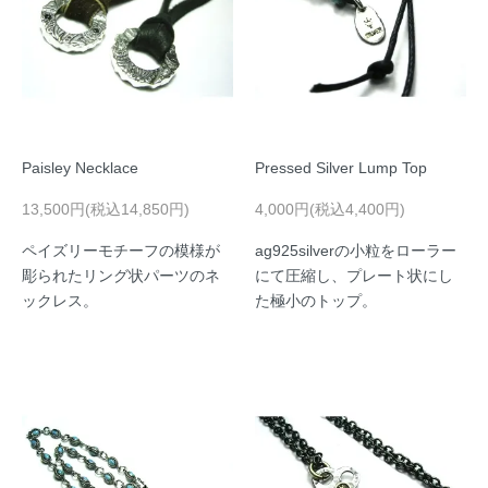
Paisley Necklace
Pressed Silver Lump Top
13,500円(税込14,850円)
4,000円(税込4,400円)
ペイズリーモチーフの模様が
ag925silverの小粒をローラー
彫られたリング状パーツのネ
にて圧縮し、プレート状にし
ックレス。
た極小のトップ。