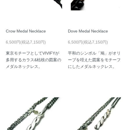
Crow Medal Necklace
Dove Medal Necklace
6,500円(税込7,150円)
6,500円(税込7,150円)
東京モチーフとしてVIVIFYが
平和のシンボル「鳩」がオリ
多用するカラス&枯枝の図案の
ーブを咥えた図案をモチーフ
メダルネックレス。
にしたメダルネックレス。