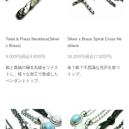
Twist & Press Necklace(Silver
Silver x Brass Spiral Cross Ne
x Brass)
cklace
9,000円(税込9,900円)
16,200円(税込17,820円)
銀と真鍮の極太丸線をツイス
金？銀？不思議な光沢を放つ
トし、様々な加工で形成した
トップ。
ペンダントトップ。