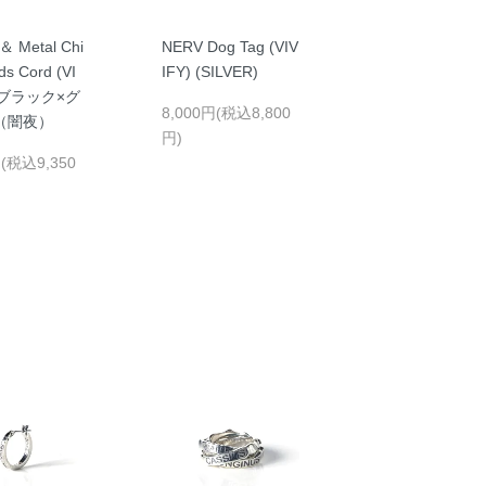
＆ Metal Chi
NERV Dog Tag (VIV
ds Cord (VI
IFY) (SILVER)
 (ブラック×グ
8,000円(税込8,800
（闇夜）
円)
円(税込9,350