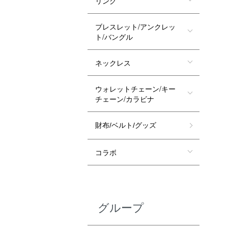
リング
ブレスレット/アンクレッ
ト/バングル
ネックレス
ウォレットチェーン/キー
チェーン/カラビナ
財布/ベルト/グッズ
コラボ
グループ