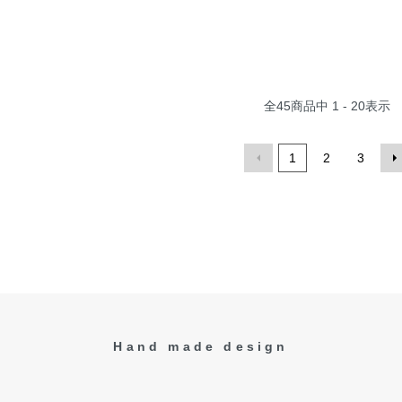
全
45
商品中
1 - 20
表示
1
2
3
Hand made design