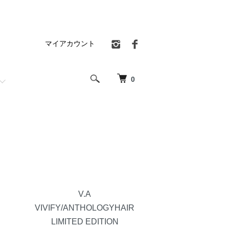
マイアカウント
0
V.A
VIVIFY/ANTHOLOGYHAIR
LIMITED EDITION