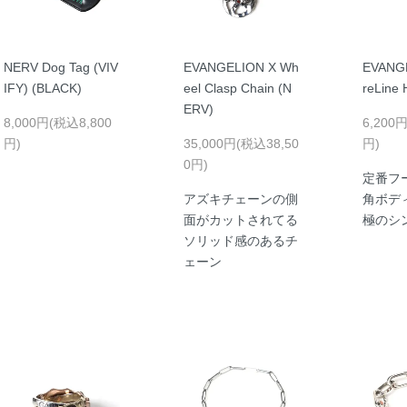
NERV Dog Tag (VIV
EVANGELION X Wh
EVANG
IFY) (BLACK)
eel Clasp Chain (N
reLine 
ERV)
8,000円(税込8,800
6,200
円)
35,000円(税込38,50
円)
0円)
定番フ
アズキチェーンの側
角ボデ
面がカットされてる
極のシ
ソリッド感のあるチ
ェーン