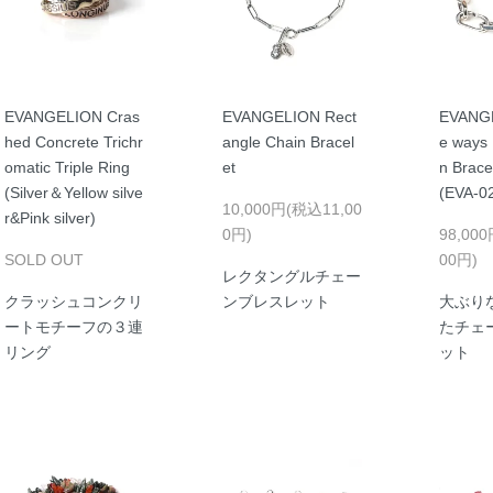
EVANGELION Cras
EVANGELION Rect
EVANG
hed Concrete Trichr
angle Chain Bracel
e ways
omatic Triple Ring
et
n Brace
(Silver＆Yellow silve
(EVA-0
10,000円(税込11,00
r&Pink silver)
0円)
98,00
SOLD OUT
00円)
レクタングルチェー
クラッシュコンクリ
ンブレスレット
大ぶり
ートモチーフの３連
たチェ
リング
ット