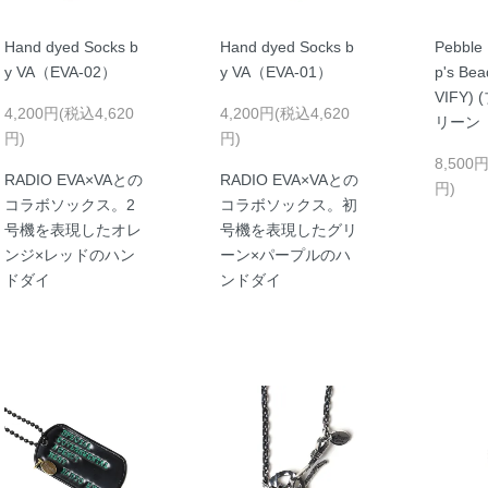
Hand dyed Socks b
Hand dyed Socks b
Pebble 
y VA（EVA-02）
y VA（EVA-01）
p's Bea
VIFY)
4,200円(税込4,620
4,200円(税込4,620
リーン
円)
円)
8,500
RADIO EVA×VAとの
RADIO EVA×VAとの
円)
コラボソックス。2
コラボソックス。初
号機を表現したオレ
号機を表現したグリ
ンジ×レッドのハン
ーン×パープルのハ
ドダイ
ンドダイ