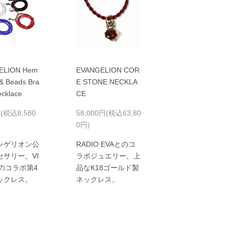
ELION Hem
EVANGELION COR
& Beads Bra
E STONE NECKLA
ecklace
CE
円(税込8,580
58,000円(税込63,80
0円)
ンゲリオン公
RADIO EVAとのコ
セサリー。VI
ラボジュエリー。上
とのコラボ第4
品なK18ゴールド製
ックレス。
ネックレス。