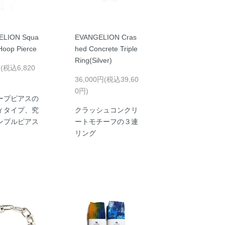
ELION Squa
EVANGELION Cras
Hoop Pierce
hed Concrete Triple
Ring(Silver)
円(税込6,820
36,000円(税込39,60
0円)
ープピアスの
ィタイプ、究
クラッシュコンクリ
ンプルピアス
ートモチーフの３連
リング