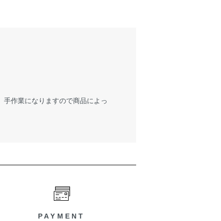
が、手作業になりますので商品によっ
PAYMENT