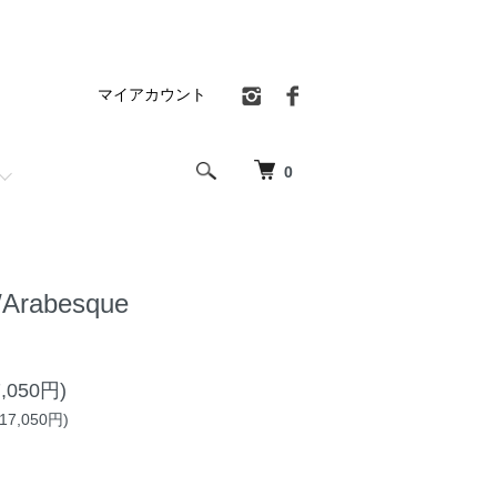
マイアカウント
0
g/Arabesque
,050円)
7,050円)