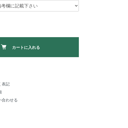
カートに入れる
く表記
細
い合わせる