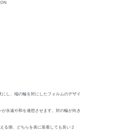
ION
状にし、端の輪を対にしたフォルムのデザイ
ンが永遠や和を連想させます。対の輪が向き
見える側、どちらを表に装着しても良い２