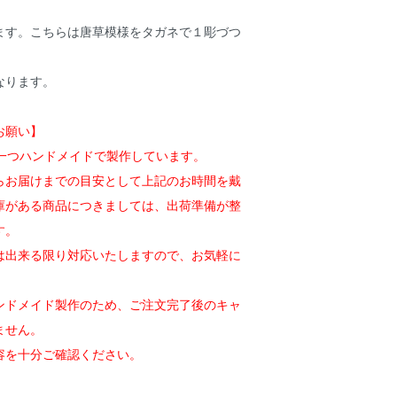
ます。こちらは唐草模様をタガネで１彫づつ
なります。
お願い】
一つ一つハンドメイドで製作しています。
らお届けまでの目安として上記のお時間を戴
庫がある商品につきましては、出荷準備が整
す。
は出来る限り対応いたしますので、お気軽に
ンドメイド製作のため、ご注文完了後のキャ
ません。
容を十分ご確認ください。