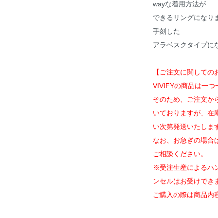
wayな着用方法が
できるリングになり
手刻した
アラベスクタイプに
【ご注文に関しての
VIVIFYの商品は
そのため、ご注文か
いておりますが、在
い次第発送いたしま
なお、お急ぎの場合
ご相談ください。
※受注生産によるハ
ンセルはお受けでき
ご購入の際は商品内