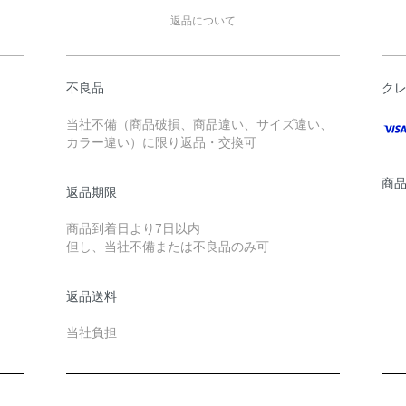
返品について
不良品
ク
当社不備（商品破損、商品違い、サイズ違い、
カラー違い）に限り返品・交換可
商
返品期限
商品到着日より7日以内
但し、当社不備または不良品のみ可
返品送料
当社負担