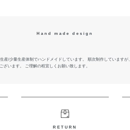
Hand made design
受注生産/少量生産体制でハンドメイドしています。 順次制作しています
ございます。 ご理解の程宜しくお願い致します。
RETURN