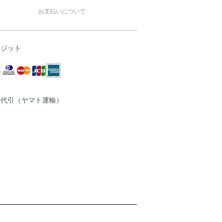
お支払いについて
レジット
品代引（ヤマト運輸）