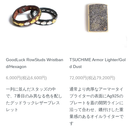
GoodLuck RowStuds Wristban
TSUCHIME Armor Lighter/Gol
d/Hexagon
d Dust
6,000円(税込6,600円)
72,000円(税込79,200円)
一列に並んだスタッズの中
通常より肉厚なアーマータイ
で、7番目のみ異なる色を配し
プライターの表面にAg925の
たグッドラックレザーブレス
プレートを蓋の開閉ラインに
レット
沿って合わせ、鑞付けした重
量感のあるオイルライターで
す