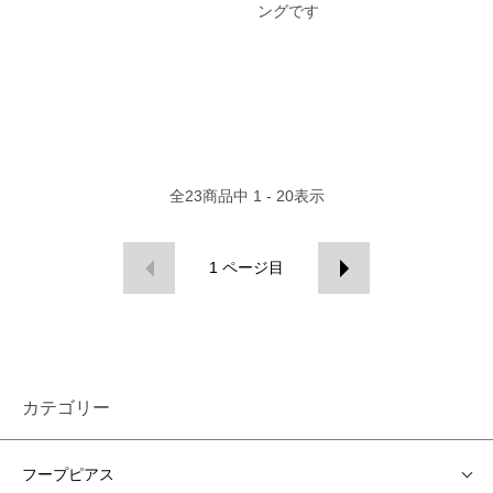
ングです
全
23
商品中
1 - 20
表示
1
ページ目
カテゴリー
フープピアス