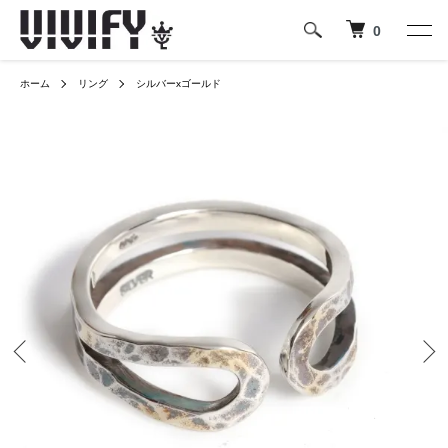
0
ホーム
リング
シルバーxゴールド