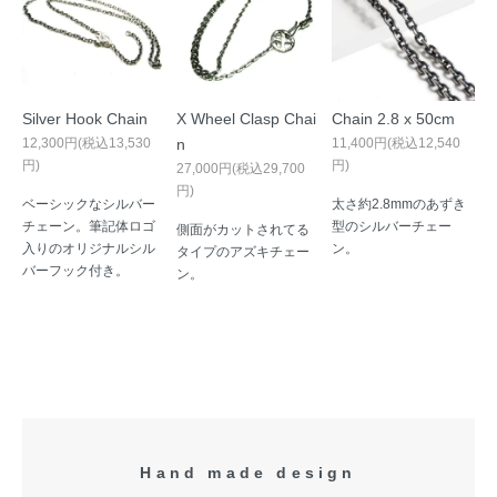
Silver Hook Chain
X Wheel Clasp Chai
Chain 2.8 x 50cm
12,300円(税込13,530
n
11,400円(税込12,540
円)
円)
27,000円(税込29,700
円)
ベーシックなシルバー
太さ約2.8mmのあずき
チェーン。筆記体ロゴ
型のシルバーチェー
側面がカットされてる
入りのオリジナルシル
ン。
タイプのアズキチェー
バーフック付き。
ン。
Hand made design