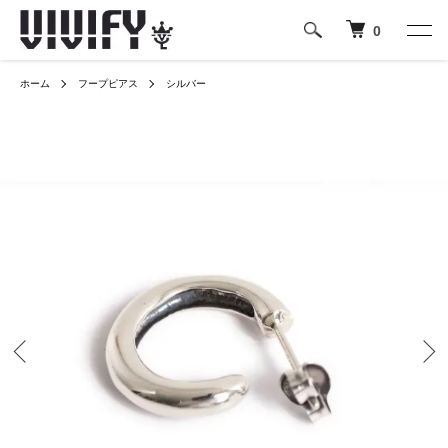
0
ホーム
フープピアス
シルバー