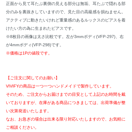
正面から見て耳たぶ裏側の見える部分は無垢、耳たぶで隠れる部
分のみを裏抜きしていますので、見た目の高級感を損ねません。
アクティブに動きたいけれど重量感のあるルックスのピアスを着
けたい方の為に生まれたピアスです。
※8枚目の画像は太さ比較です。左が3mmボディ(VFP-297)、右
が4mmボディ(VFP-298)です。
※価格は1Pの値段です。
【ご注文に関してのお願い】
VIVIFYの商品は一つ一つハンドメイドで製作しています。
そのため、ご注文からお届けまでの目安として上記のお時間を戴
いておりますが、在庫がある商品につきましては、出荷準備が整
い次第発送いたします。
なお、お急ぎの場合は出来る限り対応いたしますので、お気軽に
ご相談ください。