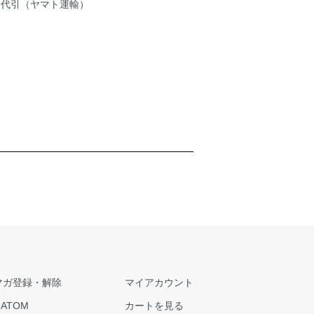
品代引（ヤマト運輸）
マガ登録・解除
マイアカウント
/
ATOM
カートを見る