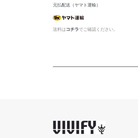
元払配送（ヤマト運輸）
送料は
コチラ
でご確認ください。