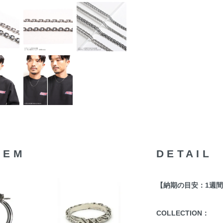
TEM
DETAIL
【納期の目安：1週
COLLECTION：