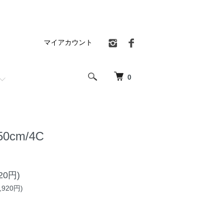
マイアカウント
0
 50cm/4C
20円)
920円)