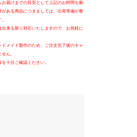
らお届けまでの目安として上記のお時間を戴
庫がある商品につきましては、出荷準備が整
す。
は出来る限り対応いたしますので、お気軽に
ンドメイド製作のため、ご注文完了後のキャ
ません。
容を十分ご確認ください。