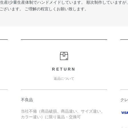
受注生産/少量生産体制でハンドメイドしています。 順次制作しています
ございます。 ご理解の程宜しくお願い致します。
RETURN
返品について
不良品
ク
当社不備（商品破損、商品違い、サイズ違い、
カラー違い）に限り返品・交換可