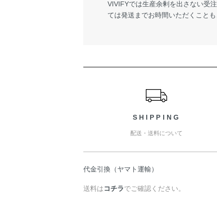
VIVIFYでは生産余剰を出さない
ては発送までお時間いただくことも
ショッピングガイド
SHIPPING
配送・送料について
代金引換（ヤマト運輸）
送料は
コチラ
でご確認ください。