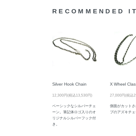
RECOMMENDED I
Silver Hook Chain
X Wheel Clas
12,300円(税込13,530円)
27,000円(税込2
ベーシックなシルバーチェ
側面がカットさ
ーン。筆記体ロゴ入りのオ
プのアズキチェ
リジナルシルバーフック付
き。