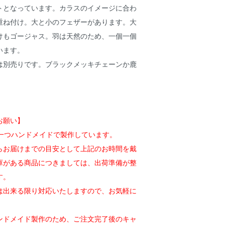
トとなっています。カラスのイメージに合わ
重ね付け。大と小のフェザーがあります。大
けもゴージャス。羽は天然のため、一個一個
います。
は別売りです。ブラックメッキチェーンか鹿
お願い】
一つ一つハンドメイドで製作しています。
らお届けまでの目安として上記のお時間を戴
庫がある商品につきましては、出荷準備が整
す。
は出来る限り対応いたしますので、お気軽に
ンドメイド製作のため、ご注文完了後のキャ