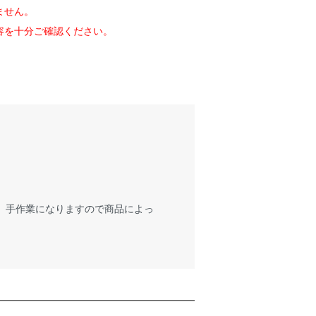
ません。
容を十分ご確認ください。
が、手作業になりますので商品によっ