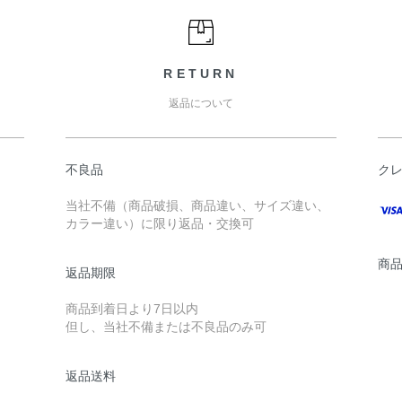
RETURN
返品について
不良品
ク
当社不備（商品破損、商品違い、サイズ違い、
カラー違い）に限り返品・交換可
商
返品期限
商品到着日より7日以内
但し、当社不備または不良品のみ可
返品送料