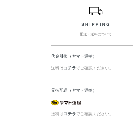
SHIPPING
配送・送料について
代金引換（ヤマト運輸）
送料は
コチラ
でご確認ください。
元払配送（ヤマト運輸）
送料は
コチラ
でご確認ください。