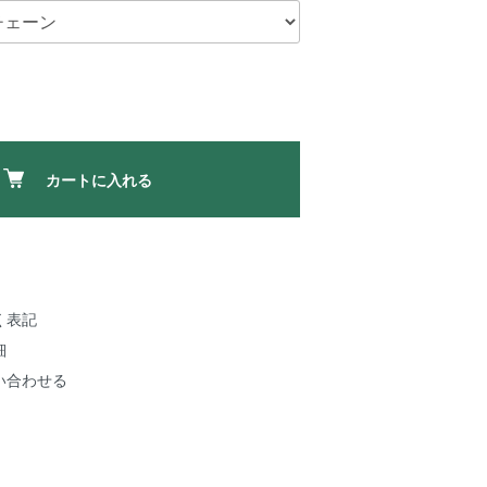
カートに入れる
く表記
細
い合わせる