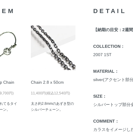
TEM
DETAIL
【納期の目安：2週
COLLECTION：
2007 1ST
MATERIAL：
silver(アクセント部分
p Chain
Chain 2.8 x 50cm
9,700円)
11,400円(税込12,540円)
SIZE：
れてるタイ
太さ約2.8mmのあずき型の
シルバートップ部分全
ーン。
シルバーチェーン。
COMMENT：
カラスをイメージし