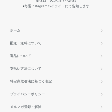
定休日：火.水.木 (不定休)
●毎週Instagramハイライトにて告知します
ホーム
配送・送料について
返品について
支払い方法について
特定商取引法に基づく表記
プライバシーポリシー
メルマガ登録・解除