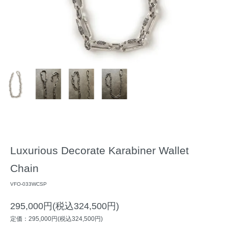
Luxurious Decorate Karabiner Wallet
Chain
VFO-033WCSP
295,000円(税込324,500円)
定価：295,000円(税込324,500円)