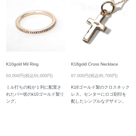
K10gold Mil Ring
K18gold Cross Necklace
50,000円(税込55,000円)
87,000円(税込95,700円)
ミル打ちの粒が１列に配置さ
K18ゴールド製のクロスネック
れたバー状のk10ゴールド製リ
レス。センターにロゴ刻印を
ング。
配したシンプルなデザイン。