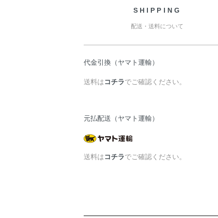
SHIPPING
配送・送料について
代金引換（ヤマト運輸）
送料は
コチラ
でご確認ください。
元払配送（ヤマト運輸）
送料は
コチラ
でご確認ください。