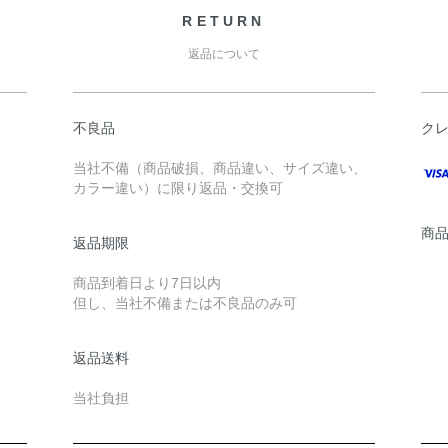
RETURN
返品について
不良品
ク
当社不備（商品破損、商品違い、サイズ違い、
カラー違い）に限り返品・交換可
商
返品期限
商品到着日より7日以内
但し、当社不備または不良品のみ可
返品送料
当社負担