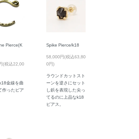
ne Pierce(K
Spike Pierce/k18
58,000円(税込63,80
0円(税込22,00
0円)
ラウンドカットスト
k18金線を曲
ーンを逆さにセット
て作ったピア
し鋲を表現した尖っ
てるのに上品なk18
ピアス。