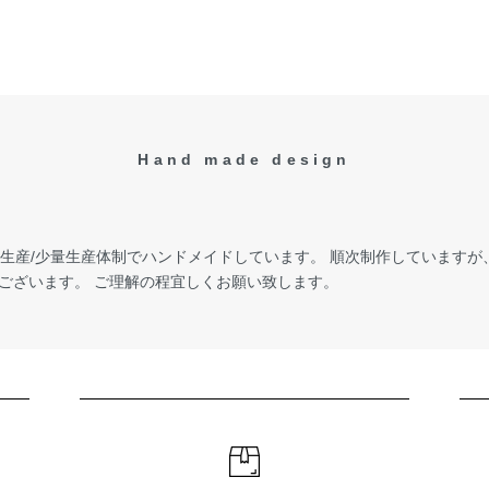
Hand made design
受注生産/少量生産体制でハンドメイドしています。 順次制作しています
ございます。 ご理解の程宜しくお願い致します。