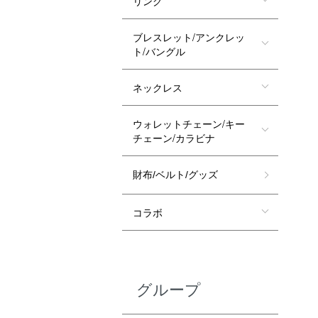
リング
ブレスレット/アンクレッ
ト/バングル
ネックレス
ウォレットチェーン/キー
チェーン/カラビナ
財布/ベルト/グッズ
コラボ
グループ