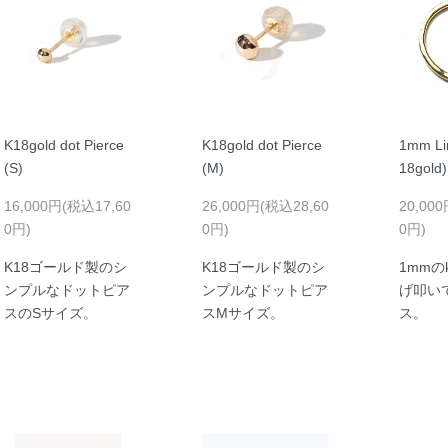
K18gold dot Pierce
K18gold dot Pierce
1mm Li
(S)
(M)
18gold)
16,000円(税込17,60
26,000円(税込28,60
20,00
0円)
0円)
0円)
K18ゴールド製のシ
K18ゴールド製のシ
1mmの
ンプルなドットピア
ンプルなドットピア
げ叩い
スのSサイズ。
スMサイズ。
ス。