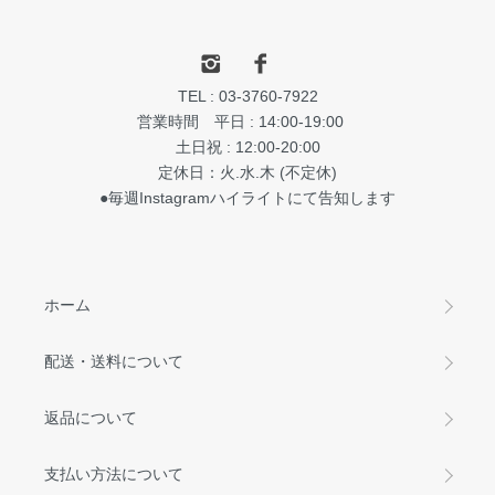
TEL : 03-3760-7922
営業時間 平日 : 14:00-19:00
土日祝 : 12:00-20:00
定休日：火.水.木 (不定休)
●毎週Instagramハイライトにて告知します
ホーム
配送・送料について
返品について
支払い方法について