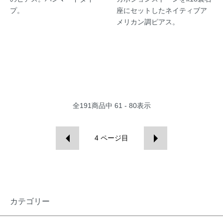
プ。
座にセットしたネイティブア
メリカン調ピアス。
全
191
商品中
61 - 80
表示
4
ページ目
カテゴリー