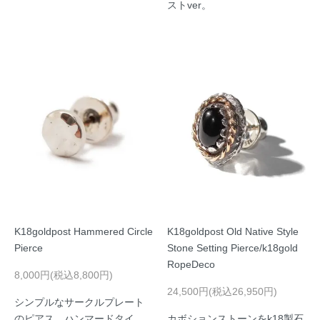
ストver。
K18goldpost Hammered Circle
K18goldpost Old Native Style
Pierce
Stone Setting Pierce/k18gold
RopeDeco
8,000円(税込8,800円)
24,500円(税込26,950円)
シンプルなサークルプレート
のピアス。ハンマードタイ
カボションストーンをk18製石