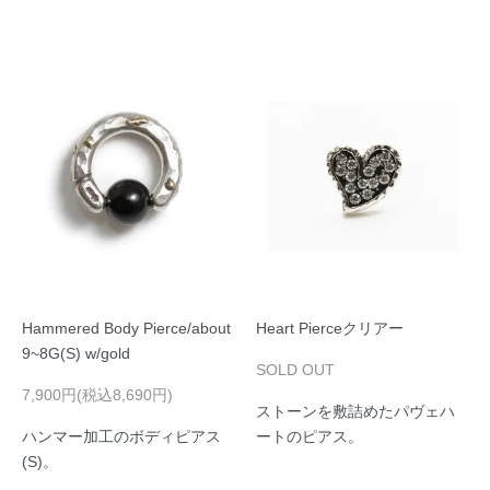
Hammered Body Pierce/about
Heart Pierceクリアー
9~8G(S) w/gold
SOLD OUT
7,900円(税込8,690円)
ストーンを敷詰めたパヴェハ
ハンマー加工のボディピアス
ートのピアス。
(S)。