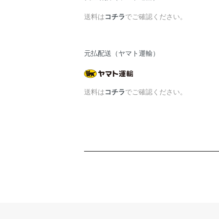
送料は
コチラ
でご確認ください。
元払配送（ヤマト運輸）
送料は
コチラ
でご確認ください。