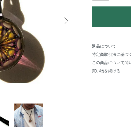
返品について
特定商取引法に基づ
この商品について問
買い物を続ける