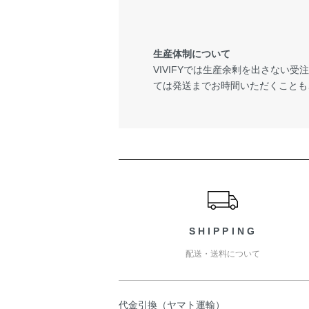
生産体制について
VIVIFYでは生産余剰を出さない
ては発送までお時間いただくことも
ショッピングガイド
SHIPPING
配送・送料について
代金引換（ヤマト運輸）