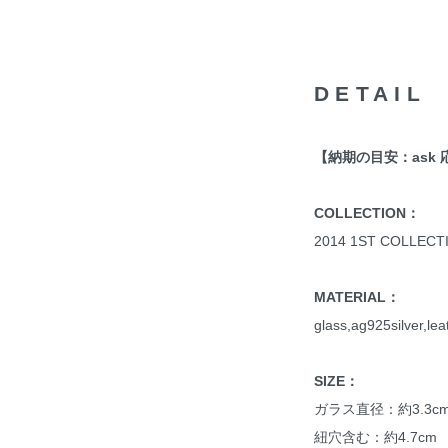
DETAIL
【納期の目安：ask 
COLLECTION：
2014 1ST COLLECT
MATERIAL：
glass,ag925silver,lea
SIZE：
ガラス直径：約3.3c
紐穴含む：約4.7cm