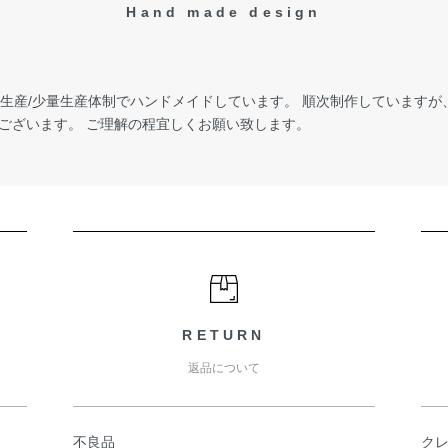
Hand made design
受注生産/少量生産体制でハンドメイドしています。 順次制作しています
ございます。 ご理解の程宜しくお願い致します。
RETURN
返品について
不良品
ク