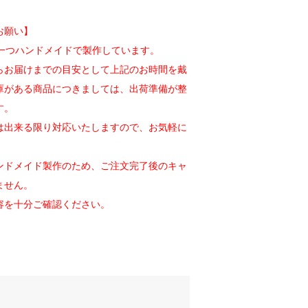
お願い】
一つ一つハンドメイドで製作しています。
らお届けまでの目安として上記のお時間を戴
庫がある商品につきましては、出荷準備が整
す。
は出来る限り対応いたしますので、お気軽に
ンドメイド製作のため、ご注文完了後のキャ
ません。
容を十分ご確認ください。