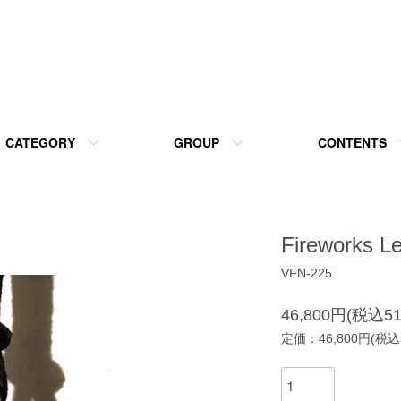
CATEGORY
GROUP
CONTENTS
Fireworks Le
VFN-225
46,800円(税込51
定価：46,800円(税込5