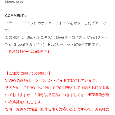
stone, silver
COMMENT：
クラウンモチーフにカボションストーンをセットしたピアスで
す。
石の種類は、Black(オニキス)、Blue(ターコイズ)、Clear(クォー
ツ)、Green(マカライト)、Red(ガーネット)の5色展開です。
※価格は1ピースの値段です。
【ご注文に関してのお願い】
VIVIFYの商品は一つ一つハンドメイドで製作しています。
そのため、ご注文からお届けまでの目安として上記のお時間を戴
いておりますが、在庫がある商品につきましては、出荷準備が整
い次第発送いたします。
なお、お急ぎの場合は出来る限り対応いたしますので、お気軽に