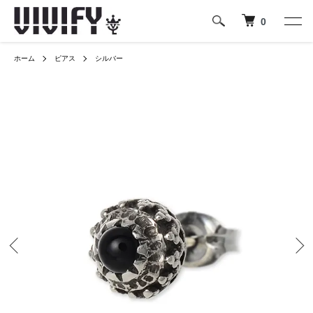
0
ホーム
ピアス
シルバー