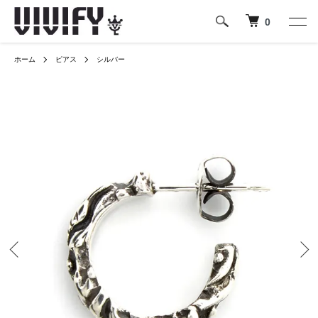
0
ホーム
ピアス
シルバー