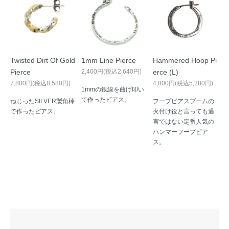
Twisted Dirt Of Gold
1mm Line Pierce
Hammered Hoop Pi
Pierce
2,400円(税込2,640円)
erce (L)
7,800円(税込8,580円)
4,800円(税込5,280円)
1mmの銀線を曲げ叩い
て作ったピアス。
ねじったSILVER製角棒
フープピアスブームの
で作ったピアス。
火付け役と言っても過
言ではない定番人気の
ハンマーフープピア
ス。