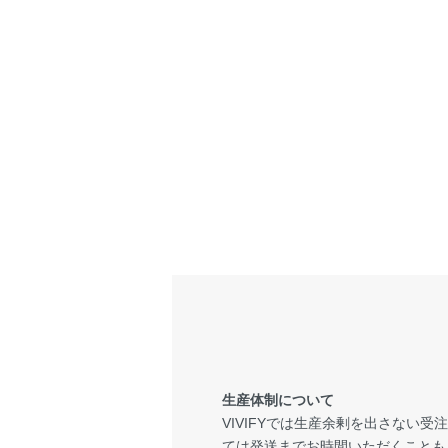
生産体制について
VIVIFYでは生産余剰を出さない
ては発送までお時間いただくことも