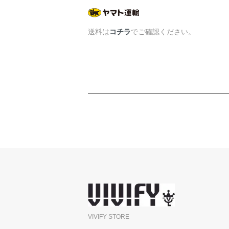
送料は
コチラ
でご確認ください。
VIVIFY STORE