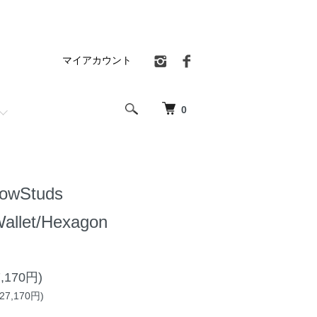
マイアカウント
0
owStuds
allet/Hexagon
,170円)
7,170円)