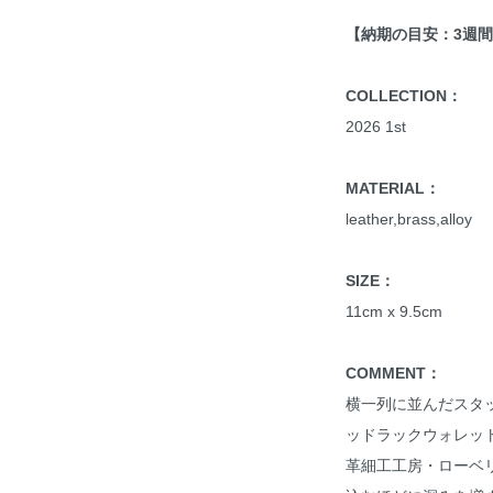
【納期の目安：3週
COLLECTION：
2026 1st
MATERIAL：
leather,brass,alloy
SIZE：
11cm x 9.5cm
COMMENT：
横一列に並んだスタ
ッドラックウォレッ
革細工工房・ローベ