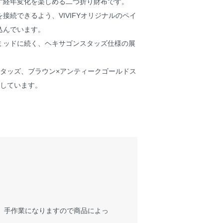
す経年変化を楽しめる二つ折り財布です。
接続できるよう、VIVIFYオリジナルのペイ
込んでいます。
ミッドに続く、ヘキサゴンスタッズ仕様の展
スタッズ、ブラウン×アンティークゴールドス
意しています。
が、手作業になりますので商品によっ