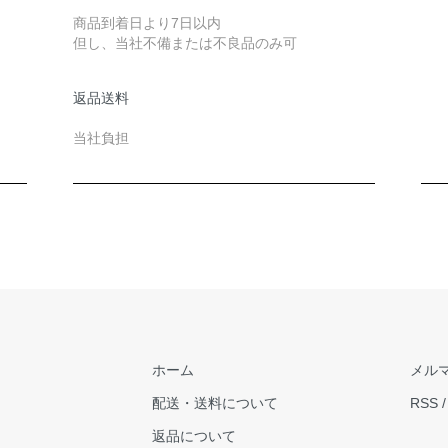
商品到着日より7日以内
但し、当社不備または不良品のみ可
返品送料
当社負担
ホーム
メル
配送・送料について
RSS
返品について