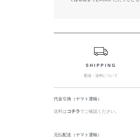
ショッピングガイド
SHIPPING
配送・送料について
代金引換（ヤマト運輸）
送料は
コチラ
でご確認ください。
元払配送（ヤマト運輸）