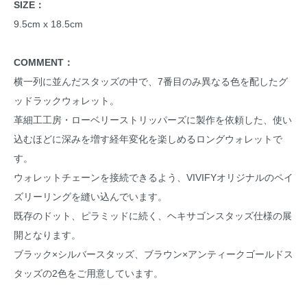
SIZE：
9.5cm x 18.5cm
COMMENT：
横一列に並んだスタッズの中で、7番目のみ異なる色を配したグ
ッドラックウォレット。
革細工工房・ローベリーストリッパーズに製作を依頼した、使い
込むほどに深みを増す経年変化を楽しめるロングウォレットで
す。
ウォレットチェーンを接続できるよう、VIVIFYオリジナルのペイ
ズリーリングを縫い込んでいます。
既存のドット、ピラミッドに続く、ヘキサゴンスタッズ仕様の展
開となります。
ブラック×シルバースタッズ、ブラウン×アンティークゴールドス
タッズの2色をご用意しています。