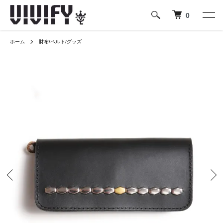
0
ホーム
財布/ベルト/グッズ