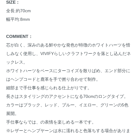
SIZE：
全長:約70cm
幅平均:8mm
COMMENT：
芯が白く、深みのある鮮やかな発色が特徴のホワイトハーツを惜
しみなく使用し、VIVIFYらしいクラフトワークを落とし込んだネ
ックレス。
ホワイトハーツをベースにターコイズを散りばめ、エンド部分に
はヘンプコードと鹿革を手で撚り合わせて制作。
細部まで手仕事を感じられる仕上がりです。
長さはスタイリングのアクセントになる70cmのロングタイプ。
カラーはブラック、レッド、ブルー、イエロー、グリーンの5色
展開。
手仕事ならでは、の表情を楽しめる一本です。
※レザーとヘンプヤーンは水に濡れると色落ちする場合がありま