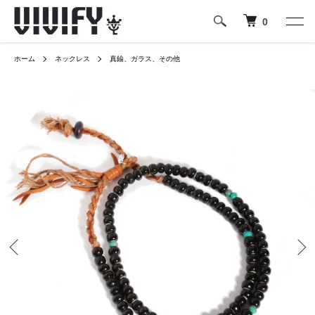
0
ホーム
ネックレス
真鍮、ガラス、その他