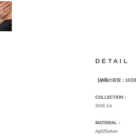
DETAIL
【納期の目安：10日
COLLECTION：
2026 1st
MATERIAL：
Ag925silver