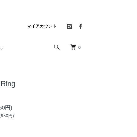
マイアカウント
0
 Ring
50円)
950円)