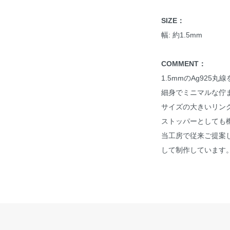
SIZE：
幅: 約1.5mm
COMMENT：
1.5mmのAg92
細身でミニマルな佇
サイズの大きいリン
ストッパーとしても
当工房で従来ご提案
して制作しています