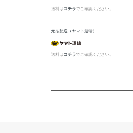
送料は
コチラ
でご確認ください。
元払配送（ヤマト運輸）
送料は
コチラ
でご確認ください。