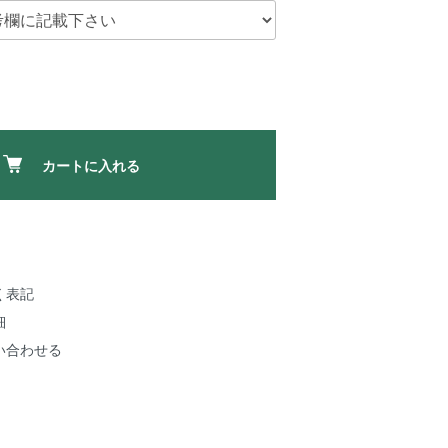
カートに入れる
く表記
細
い合わせる