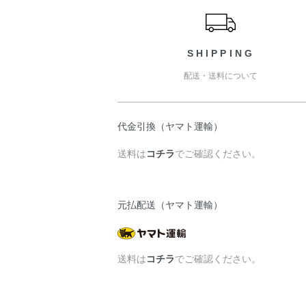
SHIPPING
配送・送料について
代金引換（ヤマト運輸）
送料は
コチラ
でご確認ください。
元払配送（ヤマト運輸）
送料は
コチラ
でご確認ください。