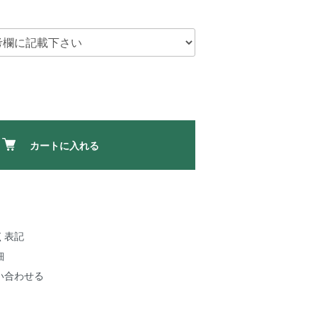
カートに入れる
く表記
細
い合わせる