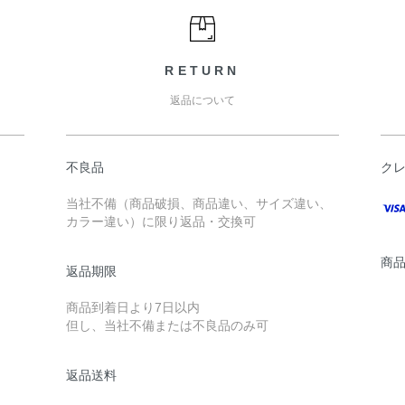
RETURN
返品について
不良品
ク
当社不備（商品破損、商品違い、サイズ違い、
カラー違い）に限り返品・交換可
商
返品期限
商品到着日より7日以内
但し、当社不備または不良品のみ可
返品送料