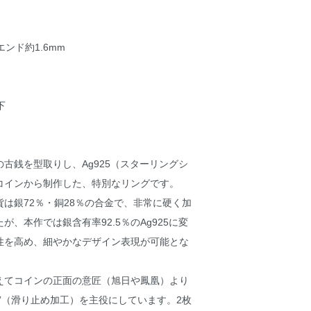
エンド約1.6mm
下
古銭を型取りし、Ag925（スターリングシ
コインから制作した、特別なリングです。
は銀72％・銅28％の合金で、非常に硬く加
が、本作では銀含有率92.5％のAg925に変
性を高め、細やかなデザイン表現が可能とな
えてコインの正面の意匠（旭日や鳳凰）より
”（滑り止め加工）を主役にしています。2枚