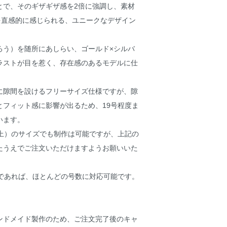
とで、そのギザギザ感を2倍に強調し、素材
を直感的に感じられる、ユニークなデザイン
ろう）を随所にあしらい、ゴールド×シルバ
ラストが目を惹く、存在感のあるモデルに仕
に隙間を設けるフリーサイズ仕様ですが、隙
とフィット感に影響が出るため、19号程度ま
います。
以上）のサイズでも制作は可能ですが、上記の
たうえでご注文いただけますようお願いいた
ズであれば、ほとんどの号数に対応可能です。
ンドメイド製作のため、ご注文完了後のキャ