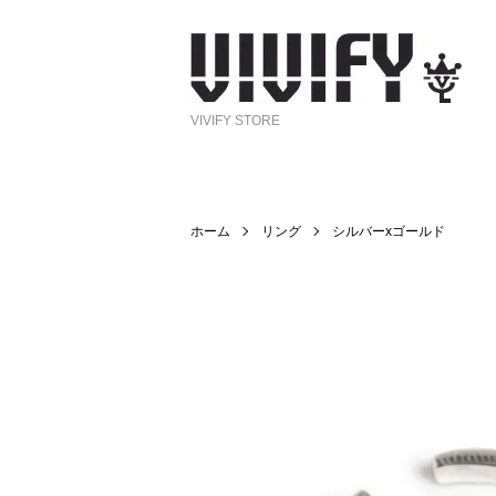
VIVIFY STORE
ホーム
リング
シルバーxゴールド