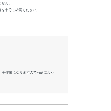
ません。
容を十分ご確認ください。
が、手作業になりますので商品によっ