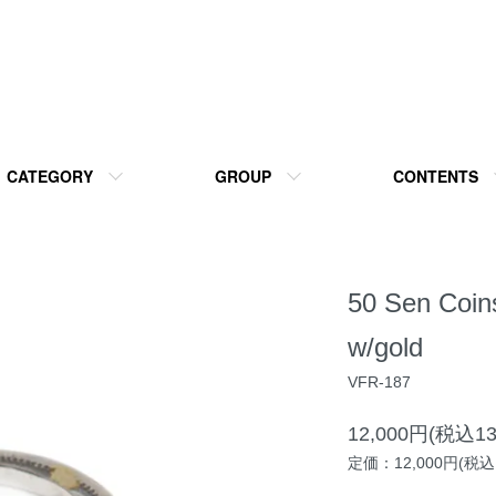
CATEGORY
GROUP
CONTENTS
50 Sen Coin
w/gold
VFR-187
12,000円(税込13
定価：12,000円(税込1