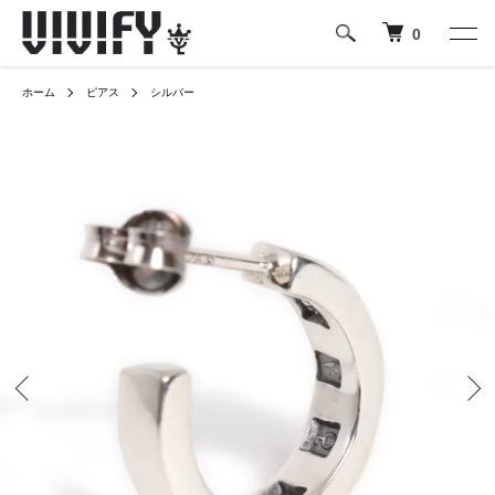
0
ホーム
ピアス
シルバー