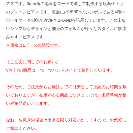
アスです。3mm角の地金をローラで潰して制作する鏡面仕上げ
のプレーンピアスです。裏面にはVIVIFYのシンボルである4種の
ホールマーク刻印がVIVIFY BRANDを誇示しています。この上な
いシンプルなデザインと細身のフォルムが様々なスタイルに馴染
みやすいピアスです。
※価格は1ピースの値段です。
【ご注文に関してのお願い】
VIVIFYの商品は一つ一つハンドメイドで製作しています。
そのため、ご注文からお届けまでの目安として上記のお時間を戴
いておりますが、在庫がある商品につきましては、出荷準備が整
い次第発送いたします。
なお、お急ぎの場合は出来る限り対応いたしますので、お気軽に
ご相談ください。