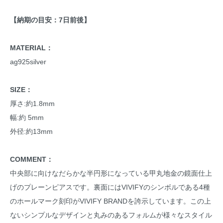
【納期の目安：7日前後】
MATERIAL：
ag925silver
SIZE：
厚さ:約1.8mm
幅:約 5mm
外径:約13mm
COMMENT：
中央部に向けなだらかな半円形になっている甲丸地金の鏡面仕上
げのプレーンピアスです。裏面にはVIVIFYのシンボルである4種
のホールマーク刻印がVIVIFY BRANDを誇示しています。この上
ないシンプルなデザインと丸みのあるフォルムが様々なスタイル