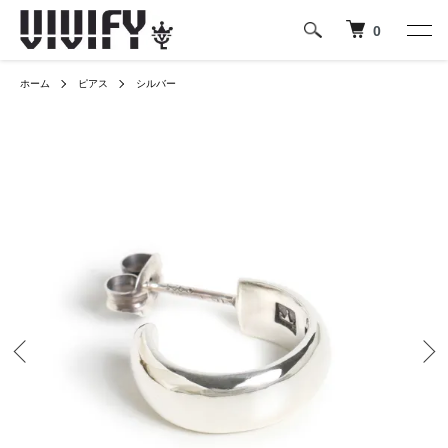
0
ホーム
ピアス
シルバー