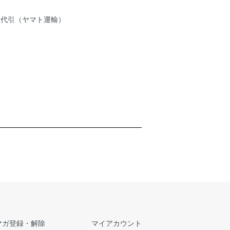
品代引（ヤマト運輸）
マガ登録・解除
マイアカウント