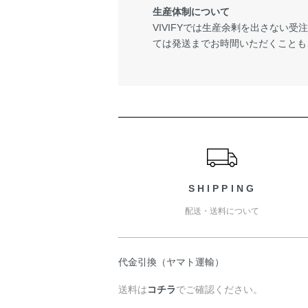
生産体制について
VIVIFYでは生産余剰を出さない
ては発送までお時間いただくことも
ショッピングガイド
SHIPPING
配送・送料について
代金引換（ヤマト運輸）
送料は
コチラ
でご確認ください。