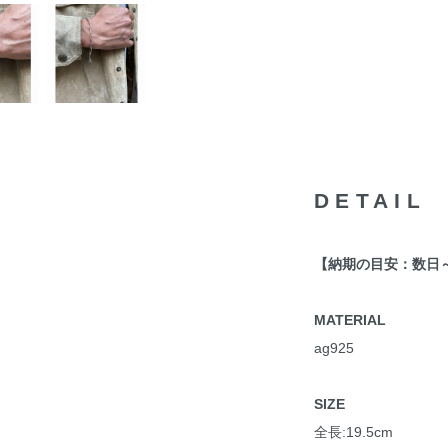
DETAIL
【納期の目安：数日
MATERIAL
ag925
SIZE
全長:19.5cm