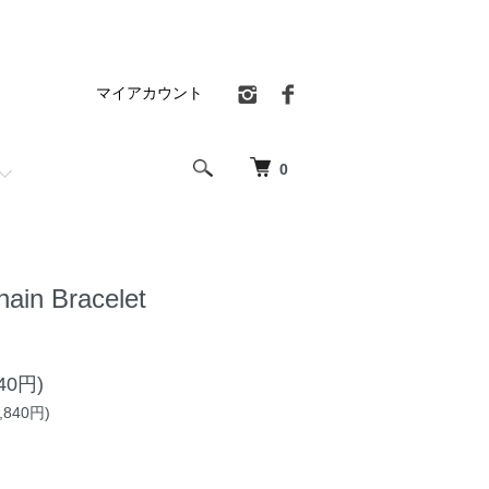
マイアカウント
0
ain Bracelet
40円)
840円)