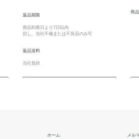
商
返品期限
商品到着日より7日以内
但し、当社不備または不良品のみ可
返品送料
当社負担
ホーム
メル