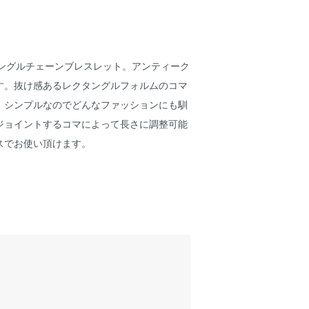
のレクタングルチェーンブレスレット。アンティーク
す。抜け感あるレクタングルフォルムのコマ
。シンプルなのでどんなファッションにも馴
ジョイントするコマによって長さに調整可能
スでお使い頂けます。