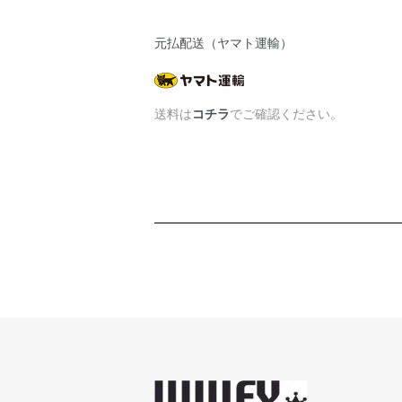
元払配送（ヤマト運輸）
送料は
コチラ
でご確認ください。