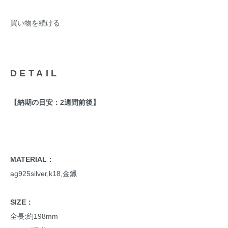
買い物を続ける
DETAIL
【納期の目安：2週間前後】
MATERIAL：
ag925silver,k18,金鑞
SIZE：
全長:約198mm