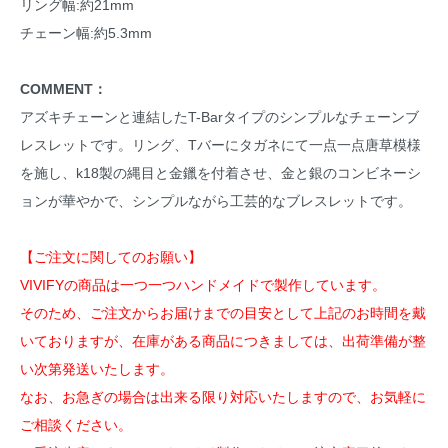
リング幅:約21mm
チェーン幅:約5.3mm
COMMENT：
アズキチェーンと連結したT-Barタイプのシンプルなチェーンブ
レスレットです。リング、Tバーにタガネにて一点一点唐草模様
を施し、k18製の縄目と金鑞を付着させ、金と銀のコンビネーシ
ョンが華やかで、シンプルながら工芸的なブレスレットです。
【ご注文に関してのお願い】
VIVIFYの商品は一つ一つハンドメイドで製作しています。
そのため、ご注文からお届けまでの目安として上記のお時間を戴
いておりますが、在庫がある商品につきましては、出荷準備が整
い次第発送いたします。
なお、お急ぎの場合は出来る限り対応いたしますので、お気軽に
ご相談ください。