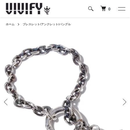
0
ホーム
ブレスレット/アンクレット/バングル