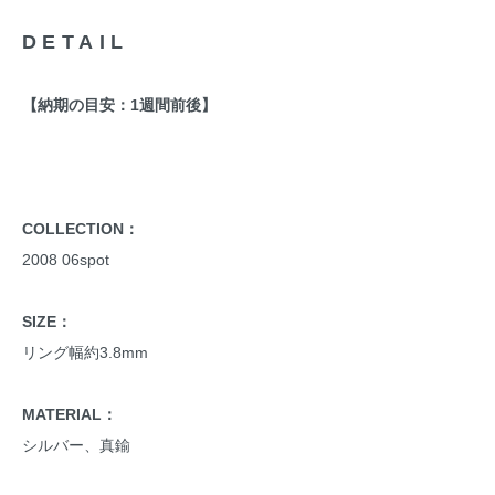
DETAIL
【納期の目安：1週間前後】
COLLECTION：
2008 06spot
SIZE：
リング幅約3.8mm
MATERIAL：
シルバー、真鍮