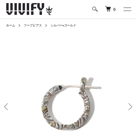
0
ホーム
フープピアス
シルバーxゴールド