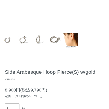
Side Arabesque Hoop Pierce(S) w/gold
VFP-264
8,900円(税込9,790円)
定価：8,900円(税込9,790円)
個