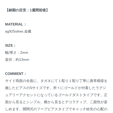
【納期の目安：1週間前後】
MATERIAL：
ag925silver,金鑞
SIZE：
幅/厚さ：2mm
直径：約13mm
COMMENT：
サイド両面の全面に、タガネにて１彫り１彫り丁寧に唐草模様を
施したピアスのSサイズです。所々にゴールドが付着したラグジ
ュアリーアクセントになっているゴールドダストタイプです。正
面から見るとシンプル、横から見るとデコラティブ、二面性が楽
しめます。開閉式のフープピアスタイプでキャッチ紛失の心配の