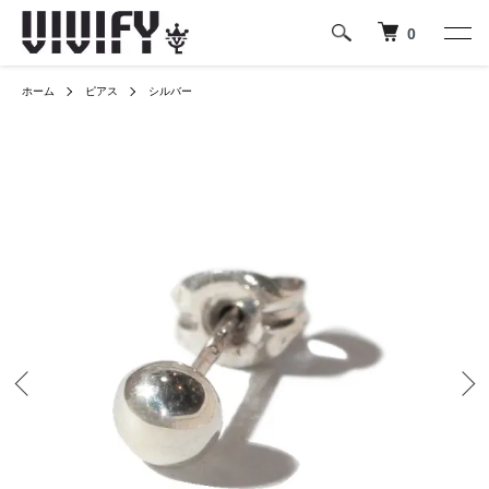
0
ホーム
ピアス
シルバー