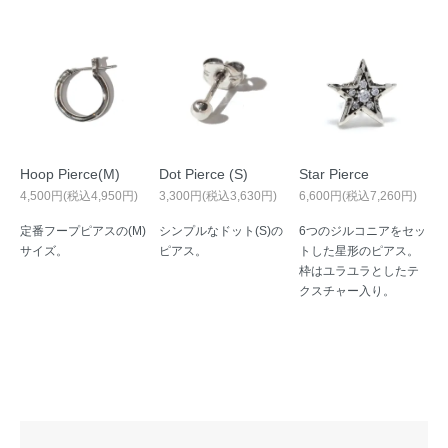
Hoop Pierce(M)
Dot Pierce (S)
Star Pierce
4,500円(税込4,950円)
3,300円(税込3,630円)
6,600円(税込7,260円)
定番フープピアスの(M)
シンプルなドット(S)の
6つのジルコニアをセッ
サイズ。
ピアス。
トした星形のピアス。
枠はユラユラとしたテ
クスチャー入り。