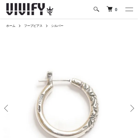
0
ホーム
フープピアス
シルバー