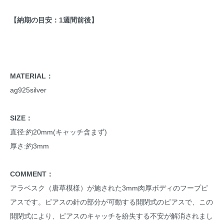
【納期の目安：1週間前後】
MATERIAL：
ag925silver
SIZE：
直径:約20mm(キャッチ含まず)
厚さ:約3mm
COMMENT：
アラベスク（唐草模様）が施された3mm肉厚ボディのフープピ
アスです。ピアスの針の部分が可動する開閉式のピアスで、この
開閉式により、ピアスのキャッチを紛失する不安が解消されまし