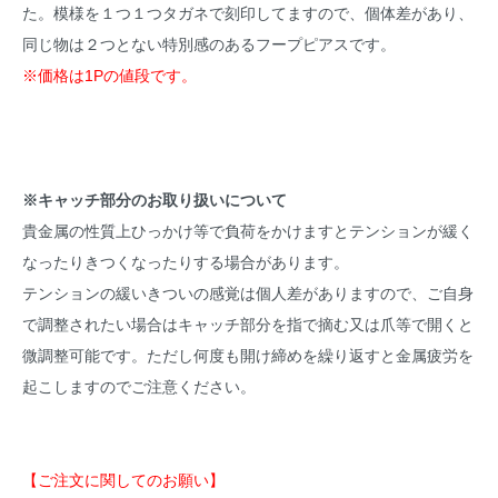
た。模様を１つ１つタガネで刻印してますので、個体差があり、
同じ物は２つとない特別感のあるフープピアスです。
※価格は1Pの値段です。
※キャッチ部分のお取り扱いについて
貴金属の性質上ひっかけ等で負荷をかけますとテンションが緩く
なったりきつくなったりする場合があります。
テンションの緩いきついの感覚は個人差がありますので、ご自身
で調整されたい場合はキャッチ部分を指で摘む又は爪等で開くと
微調整可能です。ただし何度も開け締めを繰り返すと金属疲労を
起こしますのでご注意ください。
【ご注文に関してのお願い】