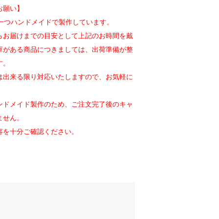
お願い】
一つ一つハンドメイドで製作しています。
らお届けまでの目安として上記のお時間を戴
庫がある商品につきましては、出荷準備が整
す。
は出来る限り対応いたしますので、お気軽に
ンドメイド製作のため、ご注文完了後のキャ
ません。
容を十分ご確認ください。