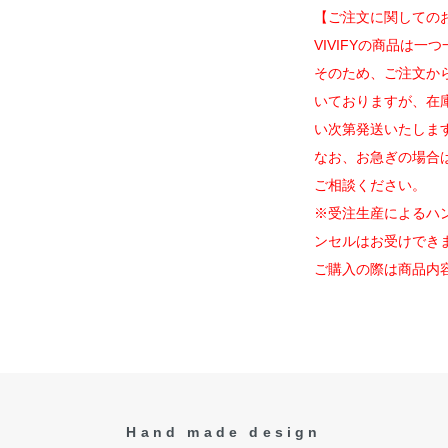
【ご注文に関しての
VIVIFYの商品は
そのため、ご注文か
いておりますが、在
い次第発送いたしま
なお、お急ぎの場合
ご相談ください。
※受注生産によるハ
ンセルはお受けでき
ご購入の際は商品内
Hand made design