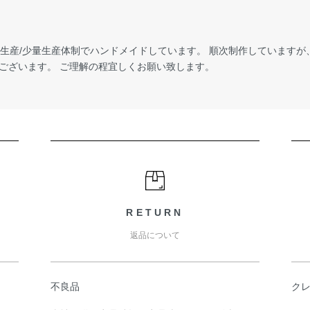
受注生産/少量生産体制でハンドメイドしています。 順次制作しています
ございます。 ご理解の程宜しくお願い致します。
RETURN
返品について
不良品
ク