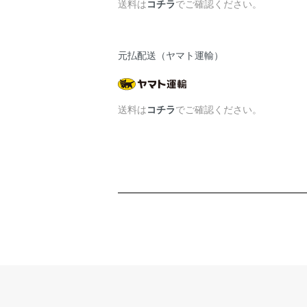
送料は
コチラ
でご確認ください。
元払配送（ヤマト運輸）
送料は
コチラ
でご確認ください。