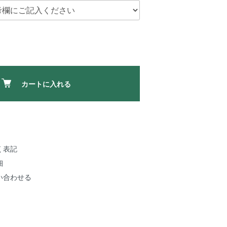
カートに入れる
く表記
細
い合わせる