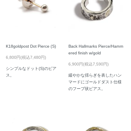
K18goldpost Dot Pierce (S)
Back Hallmarks Pierce/Hamm
ered finish w/gold
6,800円(税込7,480円)
6,900円(税込7,590円)
シンプルなドット(S)のピア
ス。
緩やかな揺らぎを表したハン
マードにゴールドダスト仕様
のフープ状ピアス。