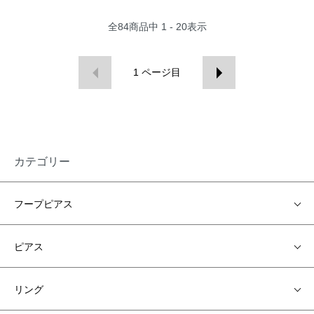
全
84
商品中
1 - 20
表示
1
ページ目
カテゴリー
フープピアス
ピアス
リング