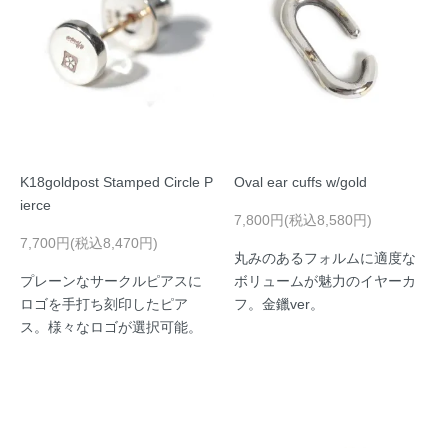
K18goldpost Stamped Circle P
Oval ear cuffs w/gold
ierce
7,800円(税込8,580円)
7,700円(税込8,470円)
丸みのあるフォルムに適度な
プレーンなサークルピアスに
ボリュームが魅力のイヤーカ
ロゴを手打ち刻印したピア
フ。金鑞ver。
ス。様々なロゴが選択可能。