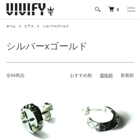
0
ホーム
ピアス
シルバーxゴールド
シルバーxゴールド
全84商品
おすすめ順
価格順
新着順