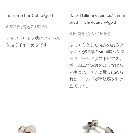
Teardrop Ear Cuff w/gold
Back Hallmarks pierce/Hamm
ered finish/Round w/gold
6,500円(税込7,150円)
6,500円(税込7,150円)
ティアドロップ状のフォルム
を描くイヤーカフです
ふっくらとした丸みのあるフ
ォルムが特徴の5mm幅ハンマ
ードゴールドダストピアス。
燻し加工で波紋のような陰影
が生まれ、そこに散りばめら
れたゴールドが高級感を引き
立てます。