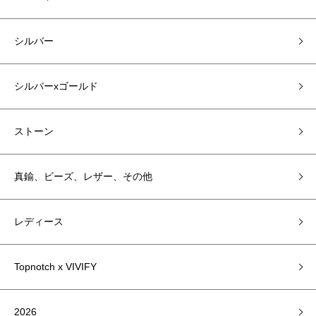
シルバー
シルバーxゴールド
ストーン
真鍮、ビーズ、レザー、その他
レディース
Topnotch x VIVIFY
2026