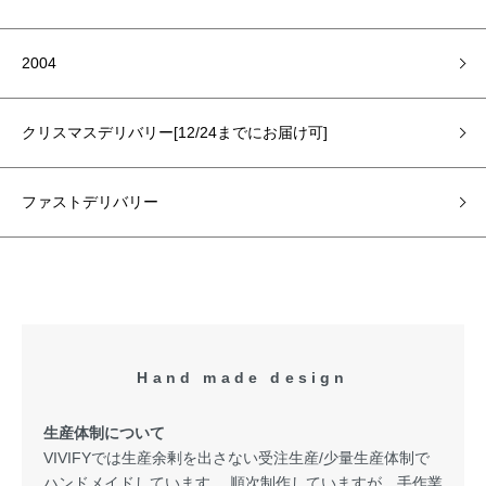
2004
クリスマスデリバリー[12/24までにお届け可]
ファストデリバリー
Hand made design
生産体制について
VIVIFYでは生産余剰を出さない受注生産/少量生産体制で
ハンドメイドしています。 順次制作していますが、手作業