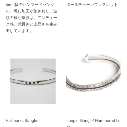
5mm幅のハンマードバング
ボールチェーンブレスレット
ル。燻し加工が施された、波
紋の様な陰影は、アンティー
ク感、武骨さと上品さを生み
出しています。
Hallmarks Bangle
Loopin’ Bangle/ Hammered fini