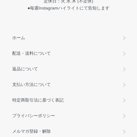
定休日：火.水.木 (不定休)
●毎週Instagramハイライトにて告知します
ホーム
配送・送料について
返品について
支払い方法について
特定商取引法に基づく表記
プライバシーポリシー
メルマガ登録・解除