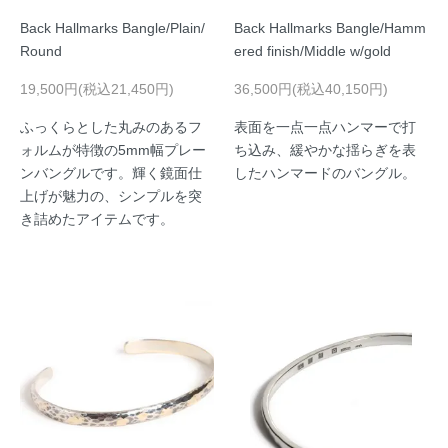
Back Hallmarks Bangle/Plain/
Back Hallmarks Bangle/Hamm
Round
ered finish/Middle w/gold
19,500円(税込21,450円)
36,500円(税込40,150円)
ふっくらとした丸みのあるフ
表面を一点一点ハンマーで打
ォルムが特徴の5mm幅プレー
ち込み、緩やかな揺らぎを表
ンバングルです。輝く鏡面仕
したハンマードのバングル。
上げが魅力の、シンプルを突
き詰めたアイテムです。