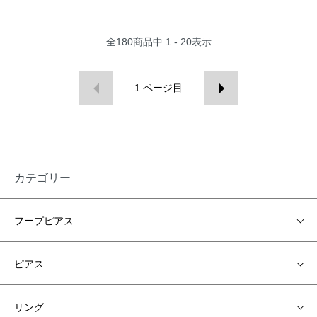
全
180
商品中
1 - 20
表示
1
ページ目
カテゴリー
フープピアス
ピアス
リング