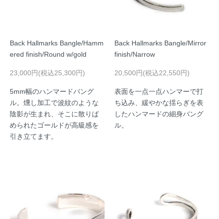
Back Hallmarks Bangle/Hamm
Back Hallmarks Bangle/Mirror
ered finish/Round w/gold
finish/Narrow
23,000円(税込25,300円)
20,500円(税込22,550円)
5mm幅のハンマードバング
表面を一点一点ハンマーで打
ル。燻し加工で波紋のような
ち込み、緩やかな揺らぎを表
陰影が生まれ、そこに散りば
したハンマードの細身バング
められたゴールドが高級感を
ル。
引き立てます。