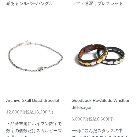
感あるシルバーバングル
ラフト感漂うブレスレット
Archive Skull Bead Bracelet
GoodLuck RowStuds Wristban
d/Hexagon
12,000円(税込13,200円)
6,000円(税込6,600円)
・品番末尾にハイフン数字で
数字の個数だけスカルビーズ
一列に並んだスタッズの中