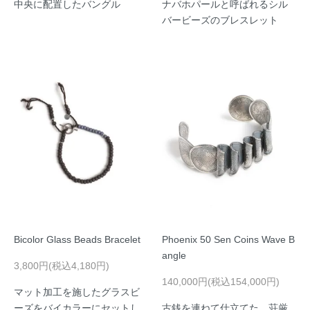
中央に配置したバングル
ナバホパールと呼ばれるシル
バービーズのブレスレット
Bicolor Glass Beads Bracelet
Phoenix 50 Sen Coins Wave B
angle
3,800円(税込4,180円)
140,000円(税込154,000円)
マット加工を施したグラスビ
ーズをバイカラーにセットし
古銭を連ねて仕立てた、荘厳