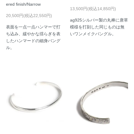
ered finish/Narrow
13,500円(税込14,850円)
20,500円(税込22,550円)
ag925シルバー製の丸棒に唐草
表面を一点一点ハンマーで打
模様を打刻した同じものは無
ち込み、緩やかな揺らぎを表
いワンメイクバングル。
したハンマードの細身バング
ル。