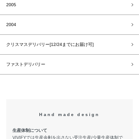
2005
2004
クリスマスデリバリー[12/24までにお届け可]
ファストデリバリー
Hand made design
生産体制について
VIVIFYでは生産余剰を出さない受注生産/少量生産体制で