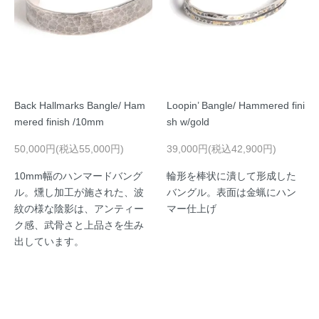
Back Hallmarks Bangle/ Ham
Loopin’ Bangle/ Hammered fini
mered finish /10mm
sh w/gold
50,000円(税込55,000円)
39,000円(税込42,900円)
10mm幅のハンマードバング
輪形を棒状に潰して形成した
ル。燻し加工が施された、波
バングル。表面は金蝋にハン
紋の様な陰影は、アンティー
マー仕上げ
ク感、武骨さと上品さを生み
出しています。