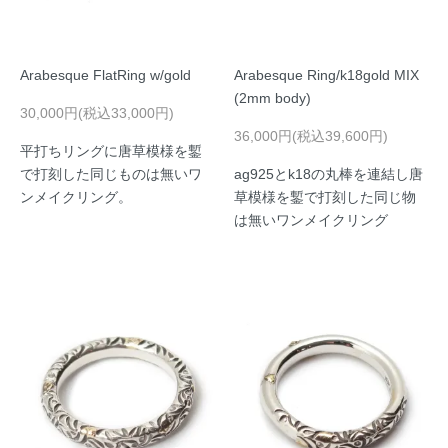
Arabesque FlatRing w/gold
Arabesque Ring/k18gold MIX
(2mm body)
30,000円(税込33,000円)
36,000円(税込39,600円)
平打ちリングに唐草模様を鏨
で打刻した同じものは無いワ
ag925とk18の丸棒を連結し唐
ンメイクリング。
草模様を鏨で打刻した同じ物
は無いワンメイクリング