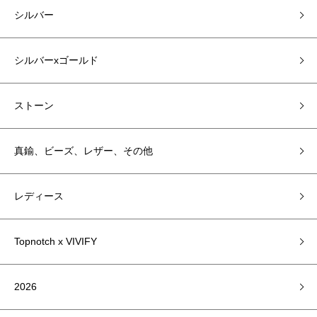
シルバー
シルバーxゴールド
ストーン
真鍮、ビーズ、レザー、その他
レディース
Topnotch x VIVIFY
2026