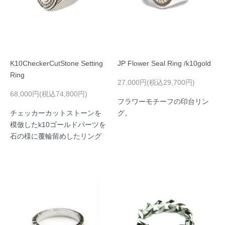
K10CheckerCutStone Setting
JP Flower Seal Ring /k10gold
Ring
27,000円(税込29,700円)
68,000円(税込74,800円)
フラワーモチーフの印台リン
チェッカーカットストーンを
グ。
模倣したk10ゴールドパーツを
石の様に覆輪留めしたリング