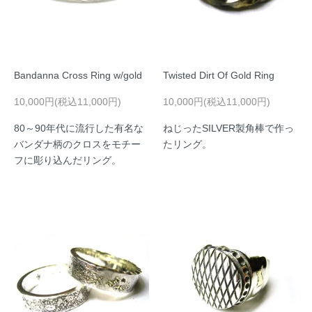
Bandanna Cross Ring w/gold
Twisted Dirt Of Gold Ring
10,000円(税込11,000円)
10,000円(税込11,000円)
80～90年代に流行した有名な
ねじったSILVER製角棒で作っ
バンダナ柄のクロスをモチー
たリング。
フに彫り込んだリング。