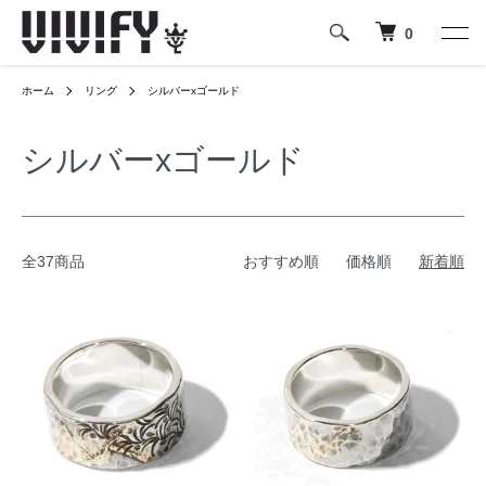
0
ホーム
リング
シルバーxゴールド
シルバーxゴールド
全37商品
おすすめ順
価格順
新着順