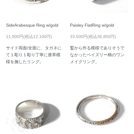
SideArabesque Ring w/gold
Paisley FlatRing w/gold
11,000円(税込12,100円)
33,500円(税込36,850円)
サイド両面/全面に、タガネに
鏨から作る模様でありそうで
て１彫り１彫り丁寧に唐草模
なかったペイズリー柄のワン
様を施したリング。
メイクリング。