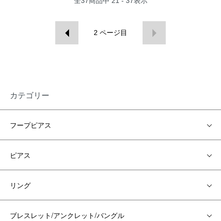
全
37
商品中
21 - 37
表示
2
ページ目
カテゴリー
フープピアス
ピアス
リング
ブレスレット/アンクレット/バングル