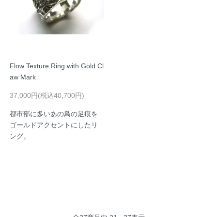
Flow Texture Ring with Gold Cl
aw Mark
37,000円(税込40,700円)
都市部に多いあの鳥の足痕を
ゴールドアクセントにしたリ
ング。